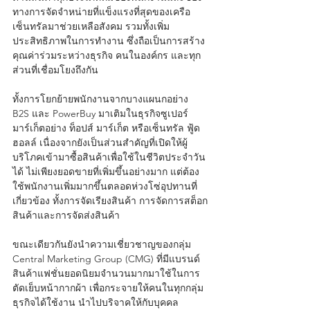
ทางการจัดจำหน่ายที่แข็งแรงที่สุดของเครือ
เซ็นทรัลมาช่วยเหลือสังคม รวมทั้งเพิ่ม
ประสิทธิภาพในการทำงาน ซึ่งถือเป็นการสร้าง
คุณค่าร่วมระหว่างธุรกิจ คนในองค์กร และทุก
ส่วนที่เชื่อมโยงถึงกัน 
ทั้งการโยกย้ายพนักงานจากบางแผนกอย่าง 
B2S และ PowerBuy มาเติมในธุรกิจซูเปอร์
มาร์เก็ตอย่าง ท็อปส์ มาร์เก็ต หรือเซ็นทรัล ฟู้ด 
ฮอลล์ เนื่องจากยังเป็นส่วนสำคัญที่เปิดให้ผู้
บริโภคเข้ามาซื้อสินค้าเพื่อใช้ในชีวิตประจำวัน
ได้ ไม่เพียงยอดขายที่เพิ่มขึ้นอย่างมาก แต่ต้อง
ใช้พนักงานเพิ่มมากขึ้นตลอดห่วงโซ่อุปทานที่
เกี่ยวข้อง ทั้งการจัดเรียงสินค้า การจัดการสต็อก
สินค้าและการจัดส่งสินค้า
ขณะเดียวกันยังนำความเชี่ยวชาญของกลุ่ม 
Central Marketing Group (CMG) ที่มีแบรนด์
สินค้าแฟชั่นยอดนิยมจำนวนมากมาใช้ในการ
ตัดเย็บหน้ากากผ้า เพื่อกระจายให้คนในทุกกลุ่ม
ธุรกิจได้ใช้งาน นำไปบริจาคให้กับบุคคล