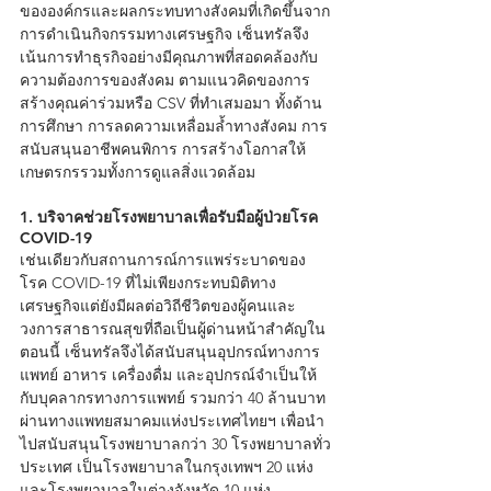
ขององค์กรและผลกระทบทางสังคมที่เกิดขึ้นจาก
การดำเนินกิจกรรมทางเศรษฐกิจ เซ็นทรัลจึง
เน้นการทำธุรกิจอย่างมีคุณภาพที่สอดคล้องกับ
ความต้องการของสังคม ตามแนวคิดของการ
สร้างคุณค่าร่วมหรือ CSV ที่ทำเสมอมา ทั้งด้าน
การศึกษา การลดความเหลื่อมล้ำทางสังคม การ
สนับสนุนอาชีพคนพิการ การสร้างโอกาสให้
เกษตรกรรวมทั้งการดูแลสิ่งแวดล้อม
1. บริจาคช่วยโรงพยาบาลเพื่อรับมือผู้ป่วยโรค 
COVID-19
เช่นเดียวกับสถานการณ์การแพร่ระบาดของ
โรค COVID-19 ที่ไม่เพียงกระทบมิติทาง
เศรษฐกิจแต่ยังมีผลต่อวิถีชีวิตของผู้คนและ
วงการสาธารณสุขที่ถือเป็นผู้ด่านหน้าสำคัญใน
ตอนนี้ เซ็นทรัลจึงได้สนับสนุนอุปกรณ์ทางการ
แพทย์ อาหาร เครื่องดื่ม และอุปกรณ์จำเป็นให้
กับบุคลากรทางการแพทย์ รวมกว่า 40 ล้านบาท 
ผ่านทางแพทยสมาคมแห่งประเทศไทยฯ เพื่อนำ
ไปสนับสนุนโรงพยาบาลกว่า 30 โรงพยาบาลทั่ว
ประเทศ เป็นโรงพยาบาลในกรุงเทพฯ 20 แห่ง 
และโรงพยาบาลในต่างจังหวัด 10 แห่ง