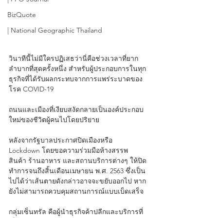
BizQuote
| National Geographic Thailand
วินาทีนี้ไม่มีใครปฏิเสธว่านี่คือช่วงเวลาที่ยาก
ลำบากที่สุดครั้งหนึ่ง สำหรับผู้ประกอบการในทุก
ธุรกิจที่ได้รับผลกระทบจากการแพร่ระบาดของ
โรค COVID-19 
ถนนและเมืองที่เงียบสงัดกลายเป็นองค์ประกอบ
ใหม่ของชีวิตผู้คนไปโดยปริยาย
หลังจากรัฐบาลประกาศปิดเมืองหรือ 
Lockdown โดยขอความร่วมมือห้างสรรพ
สินค้า ร้านอาหาร และสถานบริการต่างๆ ให้ปิด
ทำการจนถึงสิ้นเดือนเมษายน พ.ศ. 2563 ซึ่งเป็น
ไปได้ว่าเส้นตายดังกล่าวอาจจะขยับออกไป หาก
ยังไม่สามารถควบคุมสถานการณ์แบบเบ็ดเสร็จ
กลุ่มเซ็นทรัล คือผู้นำธุรกิจค้าปลีกและบริการที่