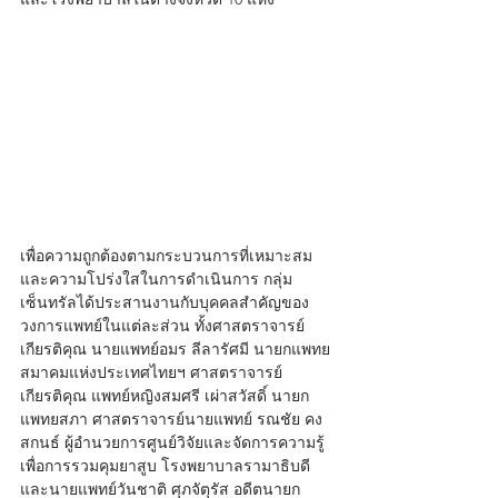
เพื่อความถูกต้องตามกระบวนการที่เหมาะสม
และความโปร่งใสในการดำเนินการ กลุ่ม
เซ็นทรัลได้ประสานงานกับบุคคลสำคัญของ
วงการแพทย์ในแต่ละส่วน ทั้งศาสตราจารย์
เกียรติคุณ นายแพทย์อมร ลีลารัศมี นายกแพทย
สมาคมแห่งประเทศไทยฯ ศาสตราจารย์
เกียรติคุณ แพทย์หญิงสมศรี เผ่าสวัสดิ์ นายก
แพทยสภา ศาสตราจารย์นายแพทย์ รณชัย คง
สกนธ์ ผู้อำนวยการศูนย์วิจัยและจัดการความรู้
เพื่อการรวมคุมยาสูบ โรงพยาบาลรามาธิบดี 
และนายแพทย์วันชาติ ศุภจัตุรัส อดีตนายก