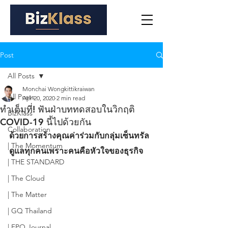
Post
All Posts
Monchai Wongkittikraiwan
All Posts
Apr 20, 2020
2 min read
ทำเต็มที่! ฟันฝ่าบททดสอบในวิกฤติ
BizKlass
COVID-19 นี้ไปด้วยกัน
Collaboration
ด้วยการสร้างคุณค่าร่วมกับกลุ่มเซ็นทรัล 
| The Momentum
ดูแลทุกคนเพราะคนคือหัวใจของธุรกิจ
| THE STANDARD
| The Cloud
| The Matter
| GQ Thailand
| FPO Journal