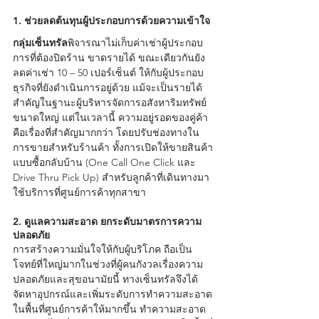
1. ช่วยลดต้นทุนผู้ประกอบการด้วยความเข้าใจ
กลุ่มเซ็นทรัล
พิจารณาไม่เก็บค่าเช่าผู้ประกอบ
การที่ต้องปิดร้าน ขาดรายได้ ขณะเดียวกันยัง
ลดค่าเช่า 10 – 50 เปอร์เซ็นต์ ให้กับผู้ประกอบ
ธุรกิจที่ยังดำเนินการอยู่ด้วย แม้จะเป็นรายได้
สำคัญในฐานะผู้บริหารจัดการอสังหาริมทรัพย์
ขนาดใหญ่ แต่ในเวลานี้ ความอยู่รอดของคู่ค้า
คือเรื่องที่สำคัญมากกว่า โดยปรับช่องทางใน
การขายสำหรับร้านค้า ทั้งการเปิดให้ขายสินค้า
แบบซื้อกลับบ้าน (One Call One Click และ 
Drive Thru Pick Up) สำหรับลูกค้าที่เดินทางมา
ใช้บริการที่ศูนย์การค้าทุกสาขา
2. ดูแลความสะอาด ยกระดับมาตรการความ
ปลอดภัย
การสร้างความมั่นใจให้กับผู้บริโภค ถือเป็น
โจทย์ที่ใหญ่มากในช่วงที่ผู้คนกังวลเรื่องความ
ปลอดภัยและสุขอนามัยนี้ ทางเซ็นทรัลจึงได้
จัดหาอุปกรณ์และเพิ่มระดับการทำความสะอาด
ในพื้นที่ศูนย์การค้าให้มากขึ้น ทำความสะอาด