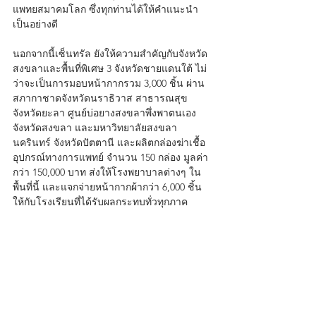
แพทยสมาคมโลก ซึ่งทุกท่านได้ให้คำแนะนำ
เป็นอย่างดี
นอกจากนี้เซ็นทรัล ยังให้ความสำคัญกับจังหวัด
สงขลาและพื้นที่พิเศษ 3 จังหวัดชายแดนใต้ ไม่
ว่าจะเป็นการมอบหน้ากากรวม 3,000 ชิ้น ผ่าน
สภากาชาดจังหวัดนราธิวาส สาธารณสุข
จังหวัดยะลา ศูนย์บ่อยางสงขลาพึ่งพาตนเอง 
จังหวัดสงขลา และมหาวิทยาลัยสงขลา
นครินทร์ จังหวัดปัตตานี และผลิตกล่องฆ่าเชื้อ
อุปกรณ์ทางการแพทย์ จำนวน 150 กล่อง มูลค่า
กว่า 150,000 บาท ส่งให้โรงพยาบาลต่างๆ ใน
พื้นที่นี้ และแจกจ่ายหน้ากากผ้ากว่า 6,000 ชิ้น 
ให้กับโรงเรียนที่ได้รับผลกระทบทั่วทุกภาค