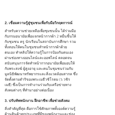
2. เชื่อมความรู้สู่ชุมชนเพื่อรับมือวิกฤตการณ์
สำหรับความช่วยเหลือเพื่อชุมชนนั้น ได้ร่วมมือ
กับกรมอนามัยเพื่อแจกหน้ากากผ้า 2 หมื่นชิ้นให้
กับชุมชน ครู นักเรียนในสถาบันการศึกษา รวม
ทั้งสอนให้คนในชุมชนทำหน้ากากผ้าด้วย
ตนเอง ทำคลิปให้ความรู้ในการป้องกันตนเอง
ผ่านช่องทางออนไลน์และออฟไลน์ ตลอดจน
สนับสนุนการจัดทำหน้ากากอนามัยเพื่อมอบให้
กับพระสงฆ์ ผู้สูงอายุ และคนในชุมชนร่วมกับ
มูลนิธิพัฒนาทรัพยากรและสิ่งแวดล้อมสากล ซึ่ง
จัดตั้งตามดำริของพระเมธีวชิโรดม (ว.วชิร
เมธี) ซึ่งเป็นการทำงานร่วมกับเครือข่ายทาง
สังคมต่างๆ ที่ทำมาอย่างต่อเนื่อง
3. ปรับทัพพนักงาน ฝึกอาชีพ เพื่อช่วยสังคม
สิ่งสำคัญที่สุด คือการใช้ศักยภาพทั้งองค์ความรู้
ด้านสินค้าทุกประเภทที่มีของพนักงานและช่อง