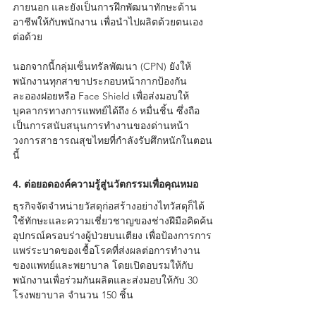
ภายนอก และยังเป็นการฝึกพัฒนาทักษะด้าน
อาชีพให้กับพนักงาน เพื่อนำไปผลิตด้วยตนเอง
ต่อด้วย 
นอกจากนี้กลุ่มเซ็นทรัลพัฒนา (CPN) ยังให้
พนักงานทุกสาขาประกอบหน้ากากป้องกัน
ละอองฝอยหรือ Face Shield เพื่อส่งมอบให้
บุคลากรทางการแพทย์ได้ถึง 6 หมื่นชิ้น ซึ่งถือ
เป็นการสนับสนุนการทำงานของด่านหน้า
วงการสาธารณสุขไทยที่กำลังรับศึกหนักในตอน
นี้
4. ต่อยอดองค์ความรู้สู่นวัตกรรมเพื่อคุณหมอ
ธุรกิจจัดจำหน่ายวัสดุก่อสร้างอย่างไทวัสดุก็ได้
ใช้ทักษะและความเชี่ยวชาญของช่างฝีมือคิดค้น
อุปกรณ์ครอบร่างผู้ป่วยบนเตียง เพื่อป้องการการ
แพร่ระบาดของเชื้อโรคที่ส่งผลต่อการทำงาน
ของแพทย์และพยาบาล โดยเปิดอบรมให้กับ
พนักงานเพื่อร่วมกันผลิตและส่งมอบให้กับ 30 
โรงพยาบาล จำนวน 150 ชิ้น