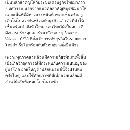
เป็นหลักสำคัญให้กับระบบเศรษฐกิจไทยมากว่า 
7 ทศวรรษ นอกจากแนวคิดสำคัญที่มุ่งพัฒนาให้
แต่ละพื้นที่ที่มีห้างสรรพสินค้าของเซ็นทรัลอยู่
เติบโตไปด้วยกันพร้อมกับธุรกิจแล้ว สิ่งที่ทำให้
เซ็นทรัลเข้าถึงหัวใจของคนไทยได้เป็นอย่างดี 
คือการสร้างคุณค่าร่วม (Creating Shared 
Values : CSV) ที่ตั้งเป้าการทำธุรกิจในระยะยาว 
โดยสำเร็จไปพร้อมกับสังคมอย่างยั่งยืนด้วย 
เพราะทุกภาคส่วนล้วนมีความเกี่ยวพันกันทั้งสิ้น 
เมื่อเกิดวิกฤตการณ์ที่กระทบกับความเป็นอยู่ของ
ผู้บริโภค ยักษ์ใหญ่ค้าปลีกแบรนด์นี้จึงปรับทัพ
ครั้งใหญ่ และใช้ศักยภาพที่มีเพื่อช่วยเหลือผู้มี
ส่วนได้เสียทั้งหมดโดยไม่รอช้า