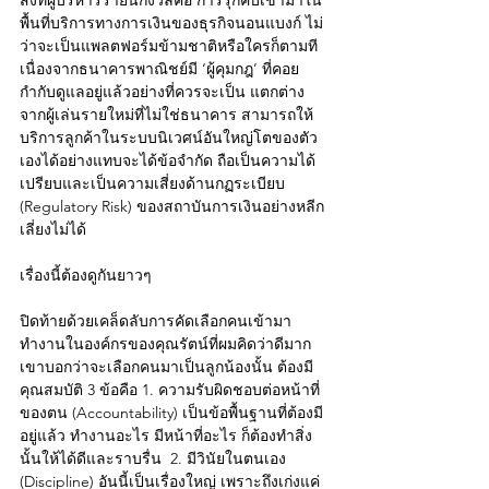
พื้นที่บริการทางการเงินของธุรกิจนอนแบงก์ ไม่
ว่าจะเป็นแพลตฟอร์มข้ามชาติหรือใครก็ตามที 
เนื่องจากธนาคารพาณิชย์มี ‘ผู้คุมกฎ’ ที่คอย
กำกับดูแลอยู่แล้วอย่างที่ควรจะเป็น แตกต่าง
จากผู้เล่นรายใหม่ที่ไม่ใช่ธนาคาร สามารถให้
บริการลูกค้าในระบบนิเวศน์อันใหญ่โตของตัว
เองได้อย่างแทบจะได้ข้อจำกัด ถือเป็นความได้
เปรียบและเป็นความเสี่ยงด้านกฏระเบียบ 
(Regulatory Risk) ของสถาบันการเงินอย่างหลีก
เลี่ยงไม่ได้  
เรื่องนี้ต้องดูกันยาวๆ  
ปิดท้ายด้วยเคล็ดลับการคัดเลือกคนเข้ามา
ทำงานในองค์กรของคุณรัตน์ที่ผมคิดว่าดีมาก 
เขาบอกว่าจะเลือกคนมาเป็นลูกน้องนั้น ต้องมี
คุณสมบัติ 3 ข้อคือ 1. ความรับผิดชอบต่อหน้าที่
ของตน (Accountability) เป็นข้อพื้นฐานที่ต้องมี
อยู่แล้ว ทำงานอะไร มีหน้าที่อะไร ก็ต้องทำสิ่ง
นั้นให้ได้ดีและราบรื่น  2. มีวินัยในตนเอง 
(Discipline) อันนี้เป็นเรื่องใหญ่ เพราะถึงเก่งแค่