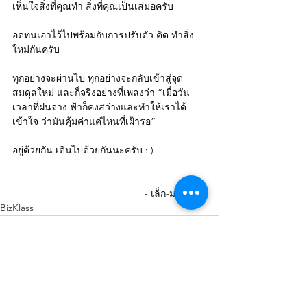
เห็นใจสิ่งที่คุณทำ สิ่งที่คุณเป็นเสมอครับ
อดทนเอาไว้ไปพร้อมกับการปรับตัว คิด ทำสิ่ง
ใหม่กันครับ
ทุกอย่างจะผ่านไป ทุกอย่างจะกลับเข้าสู่จุด
สมดุลใหม่ และก็จริงอย่างที่เพลงว่า “เมื่อวัน
เวลาที่ฝนจาง ฟ้าก็คงสว่างและทำให้เราได้
เข้าใจ ว่ามันคุ้มค่าแค่ไหนที่เฝ้ารอ”
อยู่ด้วยกัน เดินไปด้วยกันนะครับ : )
 - เล็ก-มนต์ชัย -
BizKlass