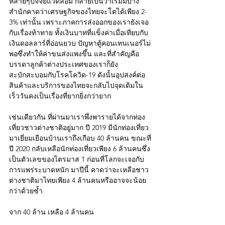
หลายๆปัจจัยแวดล้อม กลายเป็นว่าเริ่มมีบาง
สำนักคาดว่าเศรษฐกิจของไทยจะโตได้เพียง 2-
3% เท่านั้น เพราะภาคการส่งออกของเรายังเจอ
กับเรื่องท้าทาย ทั้งเงินบาทที่แข็งค่าเมื่อเทียบกับ
เงินดอลลาร์ที่อ่อนยวบ ปัญหาตู้คอนเทนเนอร์ไม่
พอซึ่งทำให้ค่าขนส่งแพงขึ้น และที่สำคัญคือ
บรรดาลูกค้าต่างประเทศของเราก็ยัง
สะบักสะบอมกับโรคโควิด-19 ดังนั้นอุปสงค์ต่อ
สินค้าและบริการของไทยจะกลับไปจุดเดิมใน
เร็ววันคงเป็นเรื่องที่ยากยิ่งกว่ายาก
เช่นเดียวกัน ที่ผ่านมาเราพึ่งพารายได้จากท่อง
เที่ยวชาวต่างชาติอยู่มาก ปี 2019 มีนักท่องเที่ยว
มาเยี่ยมเยือนบ้านเราถึงเกือบ 40 ล้านคน ขณะที่
ปี 2020 กลับเหลือนักท่องเที่ยวเพียง 6 ล้านคนซึ่ง
เป็นตัวเลขของไตรมาส 1 ก่อนที่โลกจะเจอกับ
การแพร่ระบาดหนัก มาปีนี้ คาดว่าจะเหลือชาว
ต่างชาติมาไทยเพียง 4 ล้านคนหรืออาจจะน้อย
กว่าด้วยซ้ำ
จาก 40 ล้าน เหลือ 4 ล้านคน