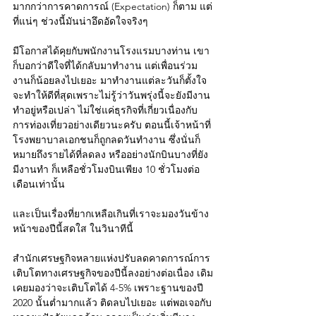
มากกว่าการคาดการณ์ (Expectation) ก็ตาม แต่
ที่แน่ๆ ช่วงนี้มันน่าอึดอัดใจจริงๆ
มีโอกาสได้คุยกับพนักงานโรงแรมบางท่าน เขา
ก็บอกว่าดีใจที่ได้กลับมาทำงาน แต่เพื่อนร่วม
งานก็น้อยลงไปเยอะ มาทำงานแต่ละวันก็ตั้งใจ
จะทำให้ดีที่สุดเพราะไม่รู้ว่าวันพรุ่งนี้จะยังมีงาน
ทำอยู่หรือเปล่า ไม่ใช่แค่ธุรกิจที่เกี่ยวเนื่องกับ
การท่องเที่ยวอย่างเดียวนะครับ ตอนนี้เจ้าหน้าที่
โรงพยาบาลเอกชนก็ถูกลดวันทำงาน ซึ่งนั่นก็
หมายถึงรายได้ที่ลดลง หรืออย่างนักบินบางที่ยัง
มีงานทำ ก็เหลือชั่วโมงบินเพียง 10 ชั่วโมงต่อ
เดือนเท่านั้น
และเป็นเรื่องที่ยากเหลือเกินที่เราจะมองวันข้าง
หน้าของปีนี้สดใส ในวินาทีนี้
สำนักเศรษฐกิจหลายแห่งปรับลดคาดการณ์การ
เติบโตทางเศรษฐกิจของปีนี้ลงอย่างต่อเนื่อง เดิม
เคยมองว่าจะเติบโตได้ 4-5% เพราะฐานของปี 
2020 นั้นต่ำมากแล้ว ติดลบไปเยอะ แต่พอเจอกับ