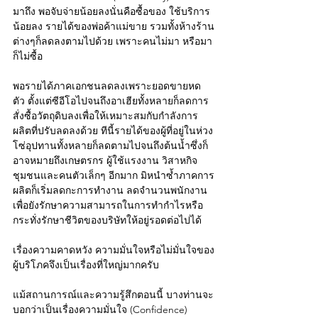
มาถึง พอจับจ่ายน้อยลงนั่นคือซื้อของ ใช้บริการ
น้อยลง รายได้ของพ่อค้าแม่ขาย รวมทั้งห้างร้าน
ต่างๆก็ลดลงตามไปด้วย เพราะคนไม่มา หรือมา
ก็ไม่ซื้อ
พอรายได้ภาคเอกชนลดลงเพราะยอดขายหด
ตัว ตั้งแต่ซีอีโอไปจนถึงอาเฮียทั้งหลายก็ลดการ
สั่งซื้อวัตถุดิบลงเพื่อให้เหมาะสมกับกำลังการ
ผลิตที่ปรับลดลงด้วย ทีนี้รายได้ของผู้ที่อยู่ในห่วง
โซ่อุปทานทั้งหลายก็ลดตามไปจนถึงต้นน้ำซึ่งก็
อาจหมายถึงเกษตรกร ผู้ใช้แรงงาน วิสาหกิจ
ชุมชนและคนตัวเล็กๆ อีกมาก มิหนำซ้ำภาคการ
ผลิตก็เริ่มลดกะการทำงาน ลดจำนวนพนักงาน 
เพื่อยังรักษาความสามารถในการทำกำไรหรือ
กระทั่งรักษาชีวิตของบริษัทให้อยู่รอดต่อไปได้
เรื่องความคาดหวัง ความมั่นใจหรือไม่มั่นใจของ
ผู้บริโภคจึงเป็นเรื่องที่ใหญ่มากครับ
แม้สถานการณ์และความรู้สึกตอนนี้ บางท่านจะ
บอกว่าเป็นเรื่องความมั่นใจ (Confidence) 