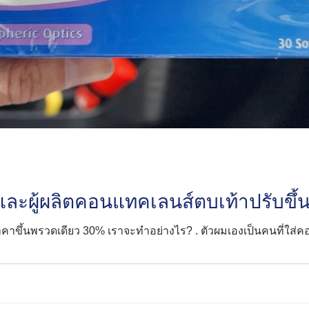
ละผู้ผลิตคอนแทคเลนส์ตบเท้าปรับขึ้
วัน ราคาขึ้นพรวดเดียว 30% เราจะทำอย่างไร? . ตัวผมเองเป็นคนที่ใส