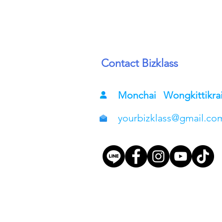
Contact Bizklass
Monchai Wongkittikra
yourbizklass@gmail.co