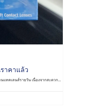
นราคาแล้ว
่คอนแทคเลนส์รายวัน เนื่องจากสะดวก...