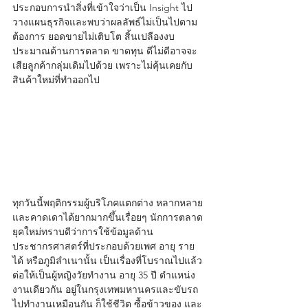
ประกอบการนำสิ่งที่เข้าใจว่าเป็น Insight ไป
วางแผนธุรกิจและพบว่าผลลัพธ์ไม่เป็นไปตาม
ต้องการ ยอดขายไม่เติบโต สิ้นเปลืองงบ
ประมาณด้านการตลาด ขาดทุน ดีไม่ดีอาจจะ
เสียลูกค้ากลุ่มเดิมไปด้วย เพราะไม่คุ้นเคยกับ
สินค้าใหม่ที่ทำออกไป
ทุกวันนี้พฤติกรรมผู้บริโภคแตกต่าง หลากหลาย 
และคาดเดาได้ยากมากขึ้นเรื่อยๆ นักการตลาด
ยุคใหม่ทราบดีว่าการใช้ข้อมูลด้าน
ประชากรศาสตร์ที่ประกอบด้วยเพศ อายุ ราย
ได้ หรือภูมิลำเนานั้น เป็นเรื่องที่โบราณไปแล้ว 
ต่อให้เป็นผู้หญิงวัยทำงาน อายุ 35 ปี ตำแหน่ง
งานเดียวกัน อยู่ในกรุงเทพมหานครและขับรถ
ไปทำงานเหมือนกัน ก็ใช้ชีวิต ซื้อข้าวของ และ