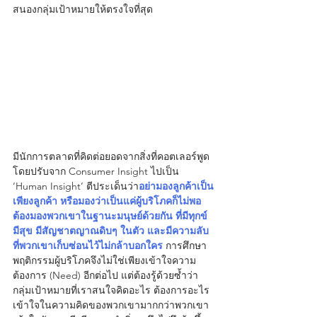
สนองกลุ่มเป้าหมายให้ตรงใจที่สุด
มีนักการตลาดที่คิดต่อยอดจากสิ่งที่คอตเลอร์พูด 
โดยปรับจาก Consumer Insight ไปเป็น 
‘Human Insight’ ตีประเด็นว่า
อย่ามองลูกค้าเป็น
เพียงลูกค้า หรือมองว่าเป็นแค่ผู้บริโภคก็ไม่พอ 
ต้องมองพวกเขาในฐานะมนุษย์ด้วยกัน ที่มีทุกข์ 
มีสุข มีสัญชาตญาณดิบๆ ในตัว และมีความลับ
ที่พวกเขาเก็บซ่อนไว้ไม่กล้าบอกใคร
การศึกษา
พฤติกรรมผู้บริโภคจึงไม่ใช่เพียงเข้าใจความ
ต้องการ (Need) อีกต่อไป แต่ต้องรู้ด้วยซ้ำว่า
กลุ่มเป้าหมายที่เราสนใจคิดอะไร ต้องการอะไร 
เข้าใจในความคิดของพวกเขามากกว่าพวกเขา