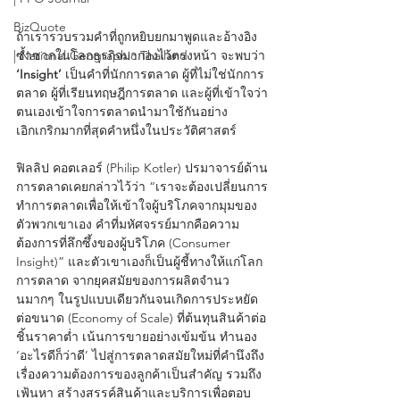
BizQuote
ถ้าเรารวบรวมคำที่ถูกหยิบยกมาพูดและอ้างอิง
| National Geographic Thailand
ซ้ำซากในโลกธุรกิจมากองไว้ตรงหน้า จะพบว่า 
‘Insight’
 เป็นคำที่นักการตลาด ผู้ที่ไม่ใช่นักการ
ตลาด ผู้ที่เรียนทฤษฎีการตลาด และผู้ที่เข้าใจว่า
ตนเองเข้าใจการตลาดนำมาใช้กันอย่าง
เอิกเกริกมากที่สุดคำหนึ่งในประวัติศาสตร์
ฟิลลิป คอตเลอร์ (Philip Kotler) ปรมาจารย์ด้าน
การตลาดเคยกล่าวไว้ว่า “เราจะต้องเปลี่ยนการ
ทำการตลาดเพื่อให้เข้าใจผู้บริโภคจากมุมของ
ตัวพวกเขาเอง คำที่มหัศจรรย์มากคือความ
ต้องการที่ลึกซึ้งของผู้บริโภค (Consumer 
Insight)” และตัวเขาเองก็เป็นผู้ชี้ทางให้แก่โลก
การตลาด จากยุคสมัยของการผลิตจำนว
นมากๆ ในรูปแบบเดียวกันจนเกิดการประหยัด
ต่อขนาด (Economy of Scale) ที่ต้นทุนสินค้าต่อ
ชิ้นราคาต่ำ เน้นการขายอย่างเข้มข้น ทำนอง 
‘อะไรดีก็ว่าดี’ ไปสู่การตลาดสมัยใหม่ที่คำนึงถึง
เรื่องความต้องการของลูกค้าเป็นสำคัญ รวมถึง
เฟ้นหา สร้างสรรค์สินค้าและบริการเพื่อตอบ